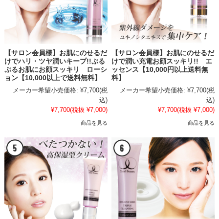
【サロン会員様】お肌にのせるだ
【サロン会員様】お肌にのせるだ
けでハリ・ツヤ潤いキープ!!ぷる
けで潤い充電お顔スッキリ!! エ
ぷるお肌にお顔スッキリ ローシ
ッセンス【10,000円以上送料無
ョン【10,000以上で送料無料】
料】
メーカー希望小売価格:
¥7,700
(税
メーカー希望小売価格:
¥7,700
(税
込)
込)
¥7,700
(税抜 ¥7,000)
¥7,700
(税抜 ¥7,000)
商品を見る
商品を見る