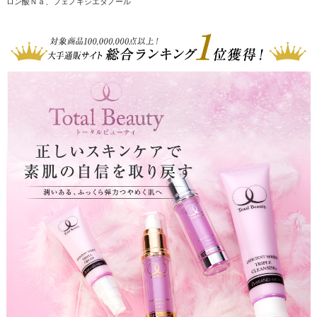
ロン酸Ｎａ、フェノキシエタノール