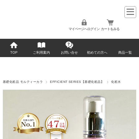
マイページへログイン
カートをみる
TOP
ご利用案内
お問い合せ
初めての方へ
商品一覧
基礎化粧品 モルティーカラ
EFFICIENT SERIES【基礎化粧品】
化粧水