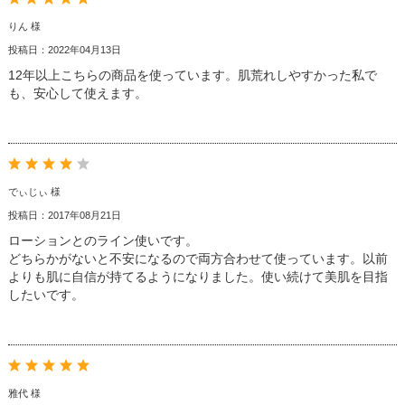
りん 様
投稿日：2022年04月13日
12年以上こちらの商品を使っています。肌荒れしやすかった私で
も、安心して使えます。
でぃじぃ 様
投稿日：2017年08月21日
ローションとのライン使いです。
どちらかがないと不安になるので両方合わせて使っています。以前
よりも肌に自信が持てるようになりました。使い続けて美肌を目指
したいです。
雅代 様