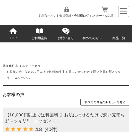
お得なポイント会員登録・会員様ログイン
カートをみる
TOP
ご利用案内
お問い合せ
初めての方へ
商品一覧
基礎化粧品 モルティーカラ
お客様の声:【10,000円以上で送料無料 】お肌にのせるだけで潤い充電お顔スッキ
リ!! エッセンス
お客様の声
【10,000円以上で送料無料 】お肌にのせるだけで潤い充電お
顔スッキリ!! エッセンス
4.8
(40件)