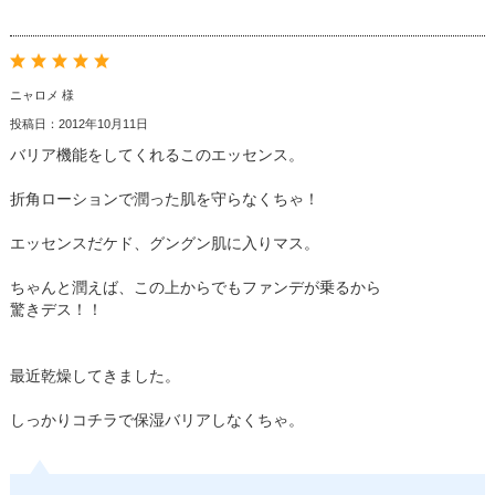
ニャロメ 様
投稿日：2012年10月11日
バリア機能をしてくれるこのエッセンス。
折角ローションで潤った肌を守らなくちゃ！
エッセンスだケド、グングン肌に入りマス。
ちゃんと潤えば、この上からでもファンデが乗るから
驚きデス！！
最近乾燥してきました。
しっかりコチラで保湿バリアしなくちゃ。