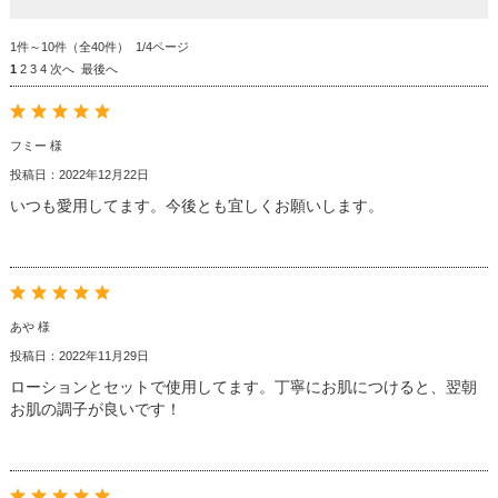
1件～10件（全40件） 1/4ページ
1
2
3
4
次へ
最後へ
フミー 様
投稿日：2022年12月22日
いつも愛用してます。今後とも宜しくお願いします。
あや 様
投稿日：2022年11月29日
ローションとセットで使用してます。丁寧にお肌につけると、翌朝
お肌の調子が良いです！