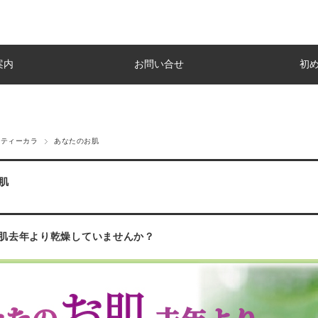
案内
お問い合せ
初
ルティーカラ
あなたのお肌
肌
肌去年より乾燥していませんか？