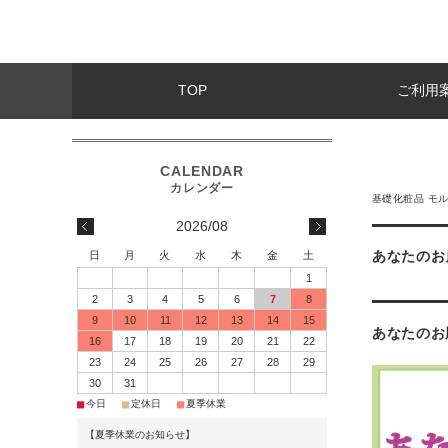
TOP
ご利用
基礎化粧品 モ
2026/08
あなたのお
日
月
火
水
木
金
土
1
2
3
4
5
6
7
8
9
10
11
12
13
14
15
あなたのお
16
17
18
19
20
21
22
23
24
25
26
27
28
29
30
31
■
■
■
今日
定休日
夏季休業
【夏季休業のお知らせ】