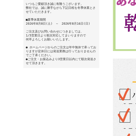
いつもご愛顧頂き誠に有難うございます。
弊社では、誠に勝手ながら下記日程を冬季休業とさ
せていただきます。
■夏季休業期間
2026年8月8日(土) ～ 2026年8月16日(日)
ご注文及びお問い合わせにつきましては、
1/5営業日より順次対応してまいりますので
何卒よろしくお願いいたします。
● ホームページからのご注文は年中無休で承ってお
りますが定休日には発送業務は行っておりませんの
でご了承ください。
●ご注文・お振込みより3営業日以内にて順次発送さ
せて頂きます。