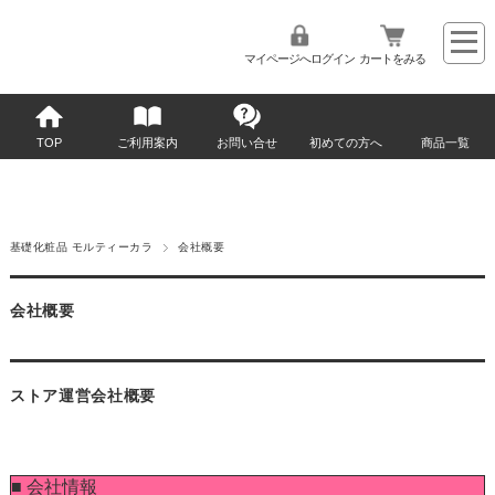
マイページへログイン
カートをみる
TOP
ご利用案内
お問い合せ
初めての方へ
商品一覧
基礎化粧品 モルティーカラ
会社概要
会社概要
ストア運営会社概要
■ 会社情報