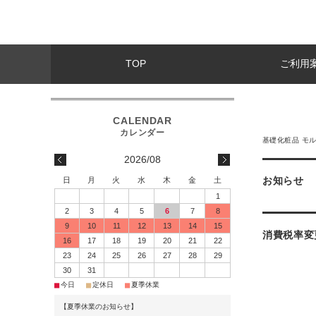
TOP
ご利用
基礎化粧品 モ
2026/08
お知らせ
日
月
火
水
木
金
土
1
2
3
4
5
6
7
8
9
10
11
12
13
14
15
消費税率変
16
17
18
19
20
21
22
23
24
25
26
27
28
29
30
31
■
■
■
今日
定休日
夏季休業
【夏季休業のお知らせ】