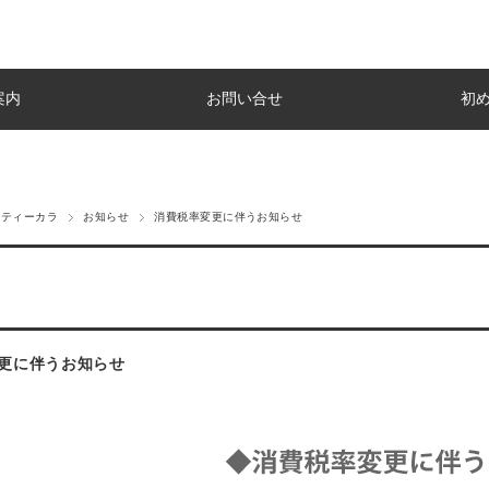
案内
お問い合せ
初
ルティーカラ
お知らせ
消費税率変更に伴うお知らせ
更に伴うお知らせ