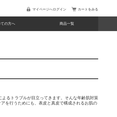
マイページへログイン
カートをみる
めての方へ
商品一覧
肌によるトラブルが目立ってきます。そんな年齢肌対策
ケアを行うためにも、表皮と真皮で構成されるお肌の