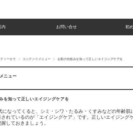
案内
お問い合せ
初
ルティーカラ
コンテンツメニュー
お肌の仕組みを知って正しいエイジングケアを
メニュー
みを知って正しいエイジングケアを
40代になってくると、シミ・シワ・たるみ・くすみなどの年齢
目されているのが「エイジングケア」です。正しいエイジング
把握しておきましょう。