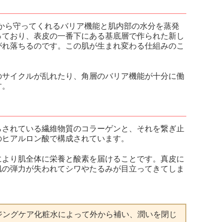
刺激から守ってくれるバリア機能と肌内部の水分を蒸発
っており、表皮の一番下にある基底層で作られた新し
がれ落ちるのです。この肌が生まれ変わる仕組みのこ
のサイクルが乱れたり、角層のバリア機能が十分に働
す。
らされている繊維物質のコラーゲンと、それを繋ぎ止
のヒアルロン酸で構成されています。
により肌全体に栄養と酸素を届けることです。真皮に
肌の弾力が失われてシワやたるみが目立ってきてしま
ジングケア化粧水
によって外から補い、潤いを閉じ