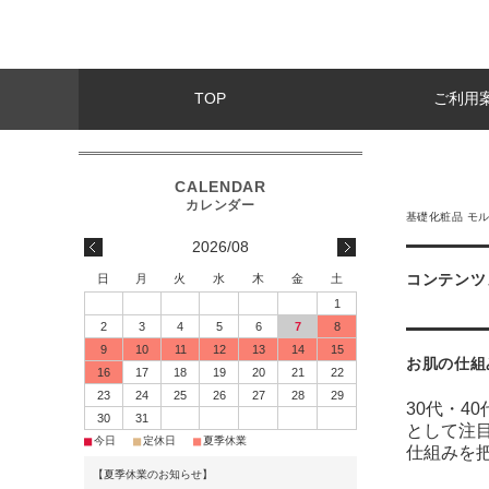
TOP
ご利用
基礎化粧品 モ
2026/08
コンテンツ
日
月
火
水
木
金
土
1
2
3
4
5
6
7
8
9
10
11
12
13
14
15
お肌の仕組
16
17
18
19
20
21
22
23
24
25
26
27
28
29
30代・
30
31
として注
■
■
■
今日
定休日
夏季休業
仕組みを
【夏季休業のお知らせ】