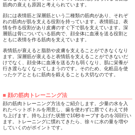
筋肉の衰えも原因と考えられています。
顔には表情筋と深層筋という二種類の筋肉があり、それぞ
れの筋肉が肌を支える役割を持っています。表情筋は、表
情を作る役割があり皮膚のすぐ下で肌を支えています。深
層筋は骨についている筋肉で、顔全体に血液を送る役割と
ともに表情を作る筋肉を支えています。
表情筋が衰えると脂肪や皮膚を支えることができなくなり
ます。深層筋が衰えると表情筋を支えることができないだ
けでなく、顔全体に血液を送る力も弱くなり、肌に栄養が
行き渡らなくなってしまうのです。そのため、化粧品を使
ったケアとともに筋肉を鍛えることも大切なのです。
■
顔の筋肉トレーニング法
顔の筋肉トレーニング方法をご紹介します。少量の水を入
れたペットボトルを用意し、歯を使わずに唇でくわえて持
ち上げます。持ち上げた状態で10秒キープするのを3回行い
ます。トレーニングに慣れてきたら、徐々に水の量を増や
していくのがポイントです。